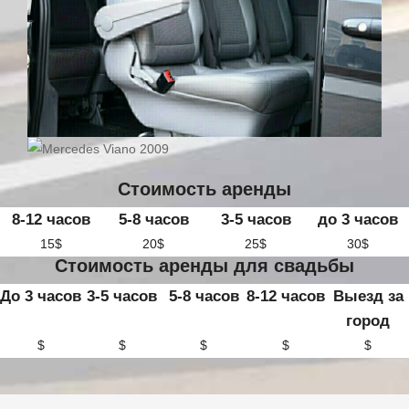
Стоимость аренды
8-12 часов
5-8 часов
3-5 часов
до 3 часов
15$
20$
25$
30$
Стоимость аренды для свадьбы
До 3 часов
3-5 часов
5-8 часов
8-12 часов
Выезд за
город
$
$
$
$
$