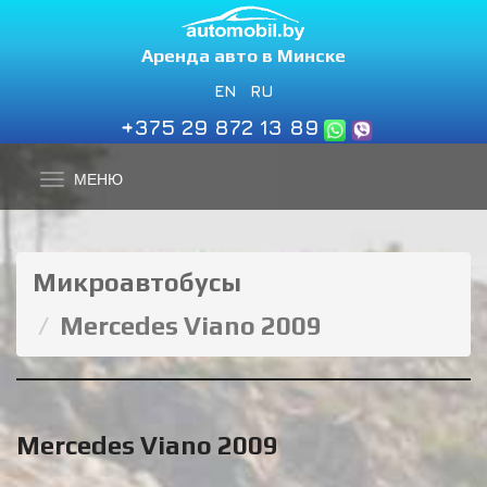
Аренда авто в Минске
EN
RU
+375 29 872 13 89
МЕНЮ
Микроавтобусы
Mercedes Viano 2009
Mercedes Viano 2009