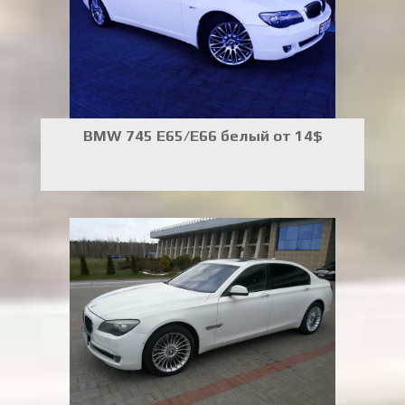
BMW 745 E65/E66 белый от 14$