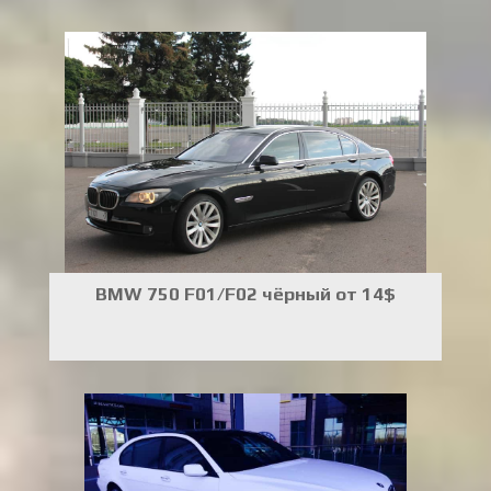
BMW 750 F01/F02 чёрный от 14$