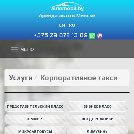
Аренда авто в Минске
EN
RU
+375 29 872 13 89
МЕНЮ
Услуги
Корпоративное такси
ПРЕДСТАВИТЕЛЬСКИЙ КЛАСС
БИЗНЕС КЛАСС
КОМФОРТ
ВНЕДОРОЖНИКИ
МИКРОАВТОБУСЫ
ЛИМУЗИНЫ