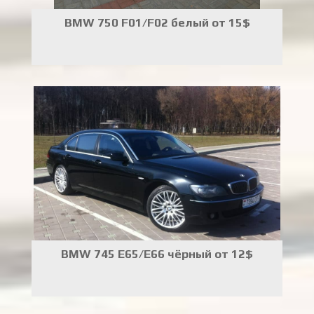
BMW 750 F01/F02 белый от 15$
BMW 745 E65/E66 чёрный от 12$