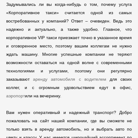
Задумывались ли вы когда-нибудь о том, почему услуга
«Корпоративное такси» считается одной из самых
востребованных у компаний? Ответ – очевиден. Ведь это
надежно и актуально, а также удобно. Главное, что
корпоративное VIP такси приезжает точно в указанное время
и оговоренное место, поэтому вашим коллегам не нужно
ждать машину. Многие успешные компании не теряют
возможности оставаться на одной волне с современными
технологиями и услугами, поэтому они регулярно
заказывают
аренду автомобиля с водителем
для своих
коллег, и с огромным удовольствием едут в офис,
аэропорт
или на вечеринку.
Вам нужен оперативный и надежный транспорт? Добро
пожаловать на сайт нашей компании, где вы сможете не
только взять в аренду автомобиль, но и выбрать авто по
цвету и классу. У нас имеется широчайший ассортимент по