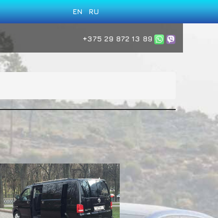
EN
RU
+375 29 872 13 89