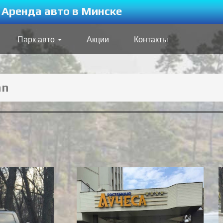
Аренда авто в Минске
Парк авто
Акции
Контакты
an