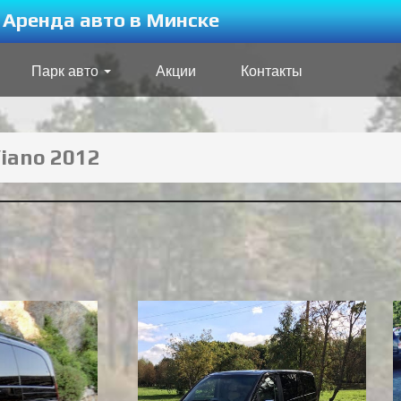
Аренда авто в Минске
Парк авто
Акции
Контакты
iano 2012