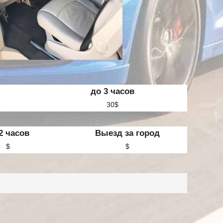
до 3 часов
30$
2 часов
Выезд за город
$
$