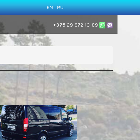
EN
RU
+375 29 872 13 89